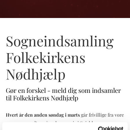
Sogneindsamling
Folkekirkens
Nødhjælp
Gør en forskel - meld dig som indsamler
til Folkekirkens Nødhjælp
Hvert år den anden søndag i marts
går frivillige fra vore
sogne en rundtur på gader og veje i Spjald og omegn -