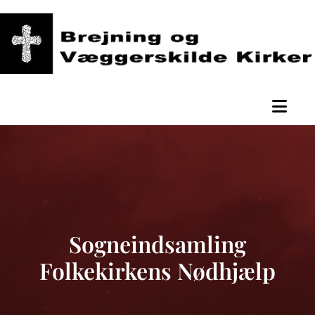
Sogneindsamling
Folkekirkens Nødhjælp