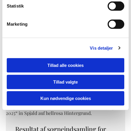
Statistik
Marketing
Vis detaljer
Tillad alle cookies
Tillad valgte
Kun nødvendige cookies
Resultat af sogneindsamling for