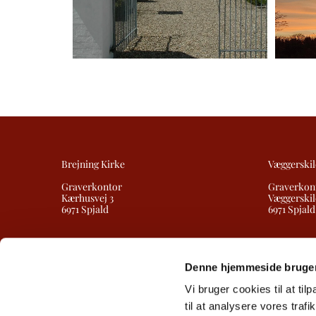
Brejning Kirke
Væggerskil
Graverkontor
Graverkon
Kærhusvej 3
Væggerskil
6971 Spjald
6971 Spjald
Denne hjemmeside bruger
Vi bruger cookies til at til
til at analysere vores tra