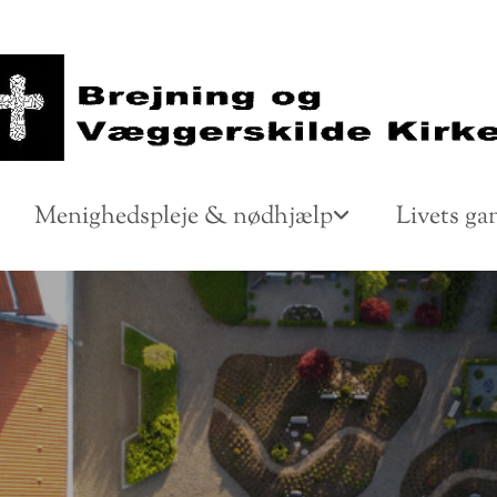
Menighedspleje & nødhjælp
Livets ga