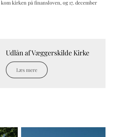
4 kom kirken på finansloven, og 17. december
Udlån af Væggerskilde Kirke
Læs mere