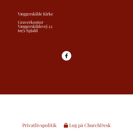
Væggerskilde Kirke
Graverkontor
Væggerskildevej 22
6971 Spjald
Privatlivspolitik
Log på ChurchDesk