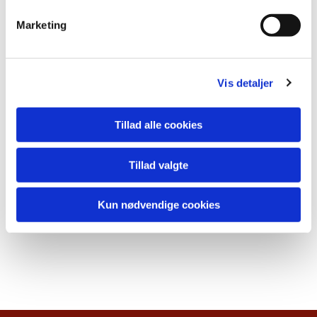
Marketing
Vis detaljer
Tillad alle cookies
Tillad valgte
Kun nødvendige cookies