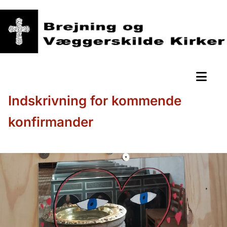
Indskrivning for kommende
konfirmander