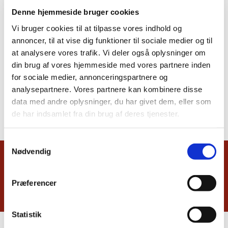
Denne hjemmeside bruger cookies
Vi bruger cookies til at tilpasse vores indhold og
annoncer, til at vise dig funktioner til sociale medier og til
at analysere vores trafik. Vi deler også oplysninger om
din brug af vores hjemmeside med vores partnere inden
for sociale medier, annonceringspartnere og
analysepartnere. Vores partnere kan kombinere disse
data med andre oplysninger, du har givet dem, eller som
de har indsamlet fra din brug af deres tjenester.
Samtykkevalg
Nødvendig
Du vil måske også kunne lide...
Præferencer
Statistik