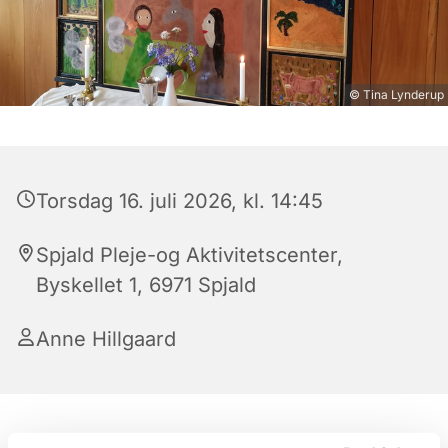
© Tina Lynderup
Torsdag 16. juli 2026, kl. 14:45
Spjald Pleje-og Aktivitetscenter,
Byskellet 1, 6971 Spjald
Anne Hillgaard
Kaffebord fra kl. 14.15