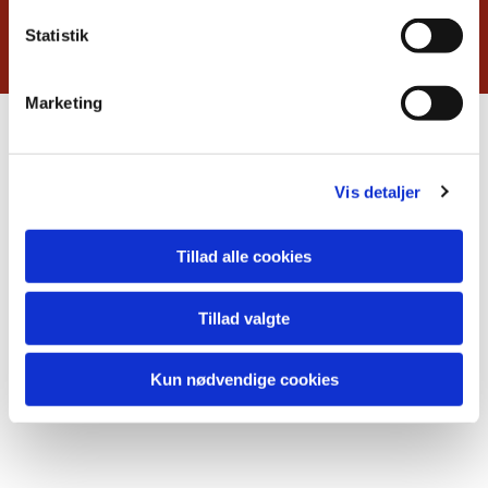
Du vil måske også kunne lide...
Statistik
Marketing
Vis detaljer
Tillad alle cookies
Tillad valgte
Kun nødvendige cookies