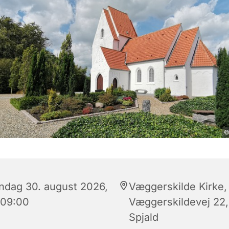
©
ndag 30. august 2026,
Væggerskilde Kirke,
 09:00
Væggerskildevej 22,
Spjald