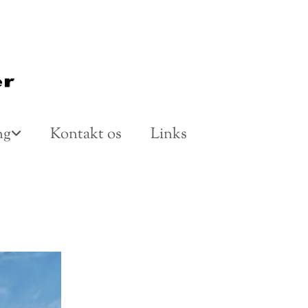
ng
Kontakt os
Links