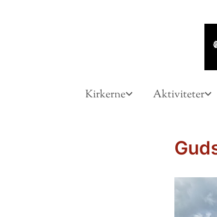
Kirkerne
Aktiviteter
Guds