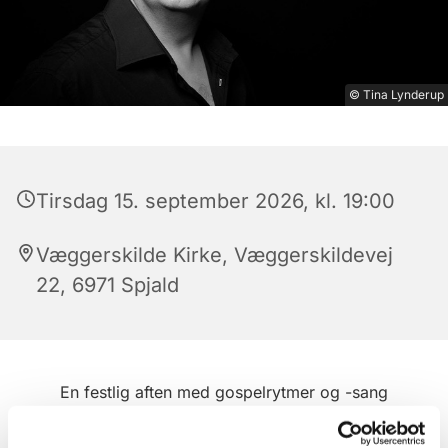
© Tina Lynderup
Tirsdag 15. september 2026, kl. 19:00
Væggerskilde Kirke, Væggerskildevej
22, 6971 Spjald
En festlig aften med gospelrytmer og -sang