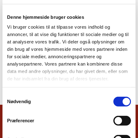
Denne hjemmeside bruger cookies
Vi bruger cookies til at tilpasse vores indhold og
annoncer, til at vise dig funktioner til sociale medier og til
at analysere vores trafik. Vi deler også oplysninger om
din brug af vores hjemmeside med vores partnere inden
for sociale medier, annonceringspartnere og
analysepartnere. Vores partnere kan kombinere disse
data med andre oplysninger, du har givet dem, eller som
de har indsamlet fra din brug af deres tjenester.
Samtykkevalg
Nødvendig
Præferencer
Du vil måske også kunne lide...