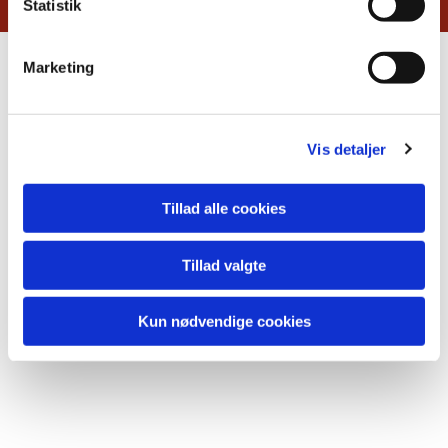
Statistik
Marketing
Vis detaljer
Tillad alle cookies
Tillad valgte
Kun nødvendige cookies