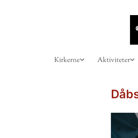
Kirkerne
Aktiviteter
Dåbs