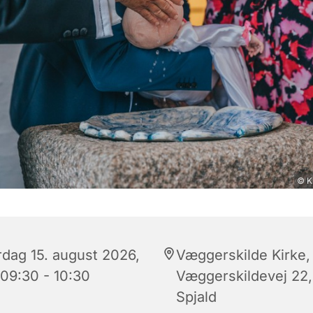
© K
rdag 15. august 2026,
Væggerskilde Kirke,
 09:30 - 10:30
Væggerskildevej 22,
Spjald