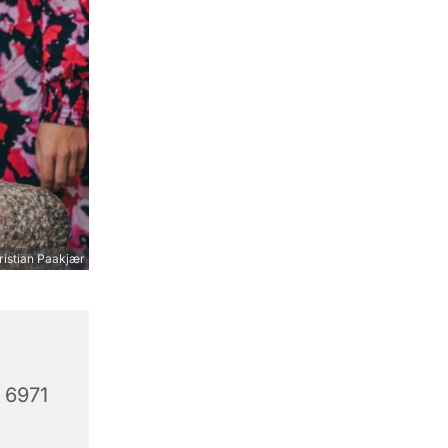
ristian Paakjær
 6971