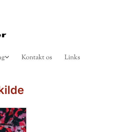
ng
Kontakt os
Links
kilde