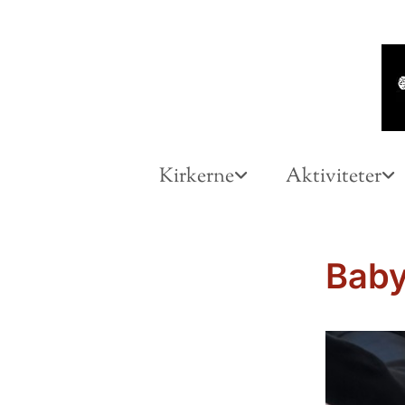
Kirkerne
Aktiviteter
Bab