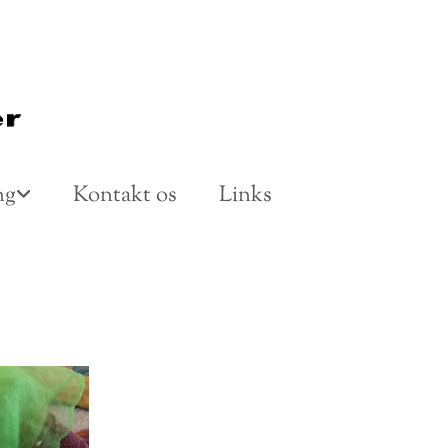
ng
Kontakt os
Links