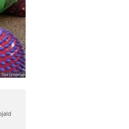
 Tina Lynderup
jald