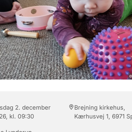
©
sdag 2. december
Brejning kirkehus,
26, kl. 09:30
Kærhusvej 1, 6971 Sp