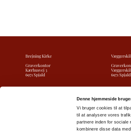
Brejning Kirke
Væggerskil
Graverkontor
Graverkon
Kærhusvej 3
Væggerskil
6971 Spjald
6971 Spjald
Denne hjemmeside bruger
Vi bruger cookies til at til
til at analysere vores tra
partnere inden for sociale
kombinere disse data med a