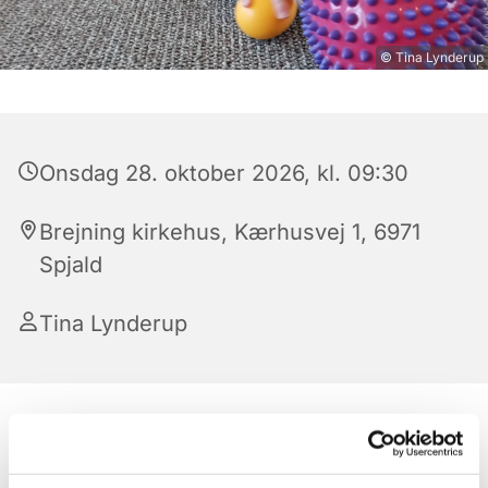
© Tina Lynderup
Onsdag 28. oktober 2026, kl. 09:30
Brejning kirkehus, Kærhusvej 1, 6971
Spjald
Tina Lynderup